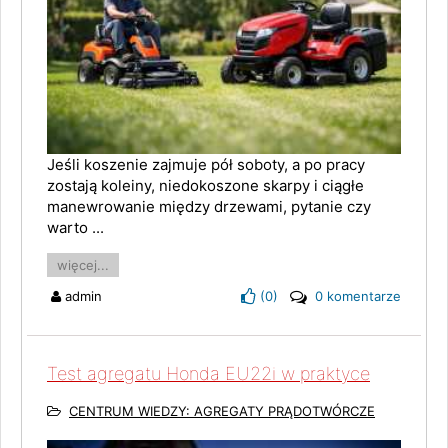
Jeśli koszenie zajmuje pół soboty, a po pracy
zostają koleiny, niedokoszone skarpy i ciągłe
manewrowanie między drzewami, pytanie czy
warto ...
więcej...
admin
(
0
)
0 komentarze
Test agregatu Honda EU22i w praktyce
CENTRUM WIEDZY: AGREGATY PRĄDOTWÓRCZE