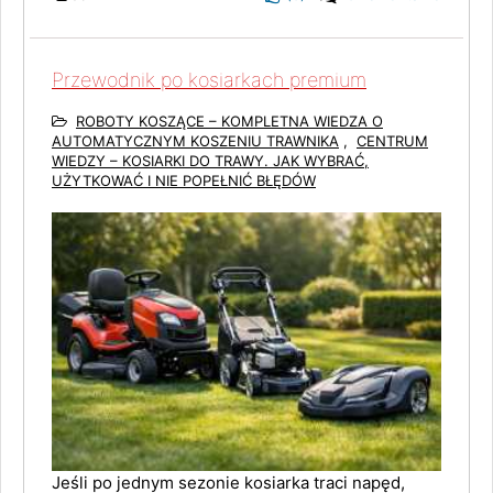
Przewodnik po kosiarkach premium
ROBOTY KOSZĄCE – KOMPLETNA WIEDZA O
AUTOMATYCZNYM KOSZENIU TRAWNIKA
,
CENTRUM
WIEDZY – KOSIARKI DO TRAWY. JAK WYBRAĆ,
UŻYTKOWAĆ I NIE POPEŁNIĆ BŁĘDÓW
Jeśli po jednym sezonie kosiarka traci napęd,