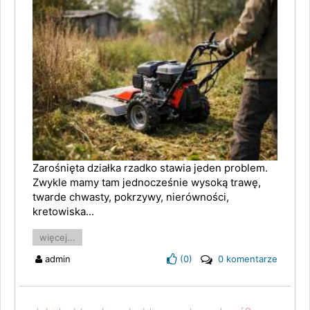
Zarośnięta działka rzadko stawia jeden problem.
Zwykle mamy tam jednocześnie wysoką trawę,
twarde chwasty, pokrzywy, nierówności,
kretowiska...
więcej...
admin
(
0
)
0 komentarze