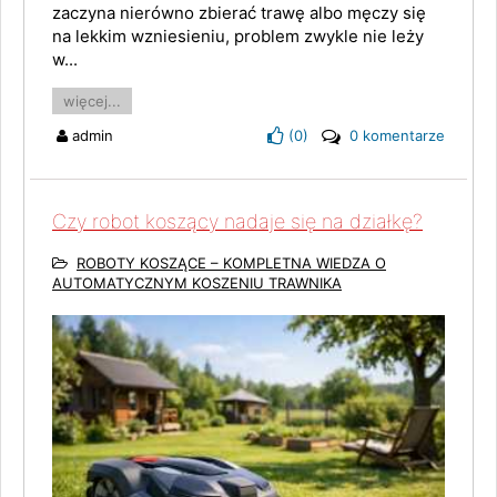
zaczyna nierówno zbierać trawę albo męczy się
na lekkim wzniesieniu, problem zwykle nie leży
w...
więcej...
admin
(
0
)
0 komentarze
Czy robot koszący nadaje się na działkę?
ROBOTY KOSZĄCE – KOMPLETNA WIEDZA O
AUTOMATYCZNYM KOSZENIU TRAWNIKA