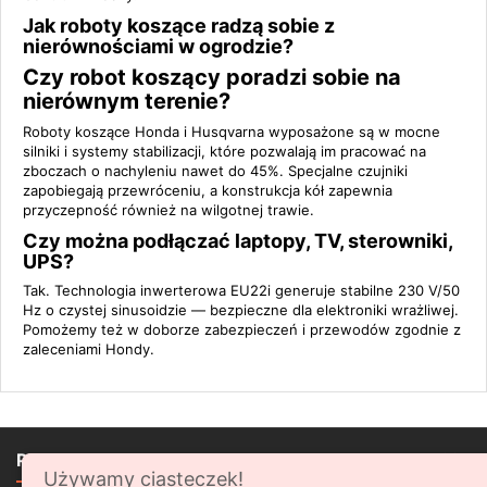
Jak roboty koszące radzą sobie z
nierównościami w ogrodzie?
Czy robot koszący poradzi sobie na
nierównym terenie?
Roboty koszące Honda i Husqvarna wyposażone są w mocne
silniki i systemy stabilizacji, które pozwalają im pracować na
zboczach o nachyleniu nawet do 45%. Specjalne czujniki
zapobiegają przewróceniu, a konstrukcja kół zapewnia
przyczepność również na wilgotnej trawie.
Czy można podłączać laptopy, TV, sterowniki,
UPS?
Tak. Technologia inwerterowa EU22i generuje stabilne 230 V/50
Hz o czystej sinusoidzie — bezpieczne dla elektroniki wrażliwej.
Pomożemy też w doborze zabezpieczeń i przewodów zgodnie z
zaleceniami Hondy.

PRODUKTY
Używamy ciasteczek!