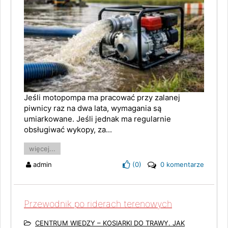
Jeśli motopompa ma pracować przy zalanej
piwnicy raz na dwa lata, wymagania są
umiarkowane. Jeśli jednak ma regularnie
obsługiwać wykopy, za...
więcej...
admin
(
0
)
0 komentarze
Przewodnik po riderach terenowych
CENTRUM WIEDZY – KOSIARKI DO TRAWY. JAK