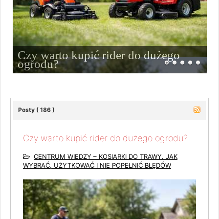
Czy warto kupić rider do dużego
ogrodu?
Posty ( 186 )
Czy warto kupić rider do dużego ogrodu?
CENTRUM WIEDZY – KOSIARKI DO TRAWY. JAK
WYBRAĆ, UŻYTKOWAĆ I NIE POPEŁNIĆ BŁĘDÓW