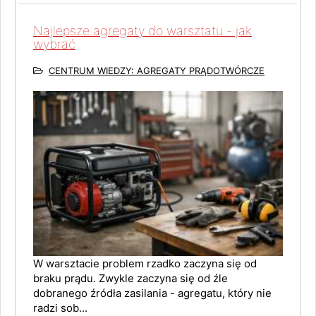
Najlepsze agregaty do warsztatu - jak
wybrać
CENTRUM WIEDZY: AGREGATY PRĄDOTWÓRCZE
W warsztacie problem rzadko zaczyna się od
braku prądu. Zwykle zaczyna się od źle
dobranego źródła zasilania - agregatu, który nie
radzi sob...