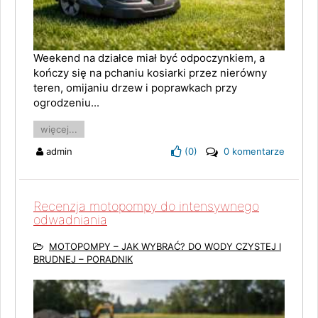
Weekend na działce miał być odpoczynkiem, a
kończy się na pchaniu kosiarki przez nierówny
teren, omijaniu drzew i poprawkach przy
ogrodzeniu...
więcej...
admin
(
0
)
0 komentarze
Recenzja motopompy do intensywnego
odwadniania
MOTOPOMPY – JAK WYBRAĆ? DO WODY CZYSTEJ I
BRUDNEJ – PORADNIK