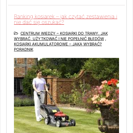
Ranking kosiarek – jak czytać zestawienia i
nie dać się oszukać?
CENTRUM WIEDZY – KOSIARKI DO TRAWY. JAK
WYBRAĆ, UŻYTKOWAĆ I NIE POPEŁNIĆ BŁĘDÓW
,
KOSIARKI AKUMULATOROWE – JAKĄ WYBRAĆ?
PORADNIK