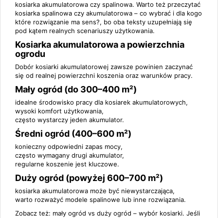
kosiarka akumulatorowa czy spalinowa
. Warto też przeczytać
kosiarka spalinowa czy akumulatorowa – co wybrać i dla kogo
które rozwiązanie ma sens?
, bo oba teksty uzupełniają się
pod kątem realnych scenariuszy użytkowania.
Kosiarka akumulatorowa a powierzchnia
ogrodu
Dobór kosiarki akumulatorowej zawsze powinien zaczynać
się od realnej powierzchni koszenia oraz warunków pracy.
Mały ogród (do 300–400 m²)
idealne środowisko pracy dla kosiarek akumulatorowych,
wysoki komfort użytkowania,
często wystarczy jeden akumulator.
Średni ogród (400–600 m²)
konieczny odpowiedni zapas mocy,
często wymagany drugi akumulator,
regularne koszenie jest kluczowe.
Duży ogród (powyżej 600–700 m²)
kosiarka akumulatorowa może być niewystarczająca,
warto rozważyć modele spalinowe lub inne rozwiązania.
Zobacz też:
mały ogród vs duży ogród – wybór kosiarki
. Jeśli