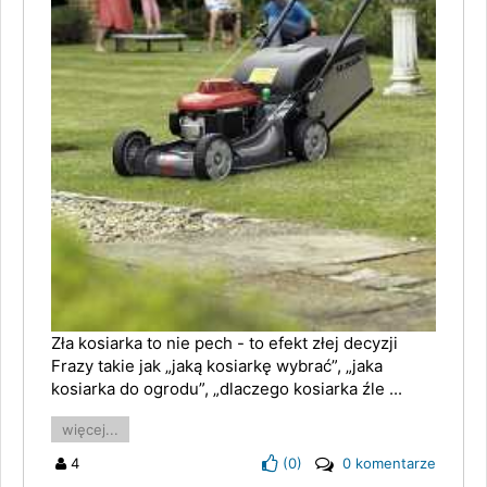
Zła kosiarka to nie pech - to efekt złej decyzji
Frazy takie jak „jaką kosiarkę wybrać”, „jaka
kosiarka do ogrodu”, „dlaczego kosiarka źle ...
więcej...
4
(
0
)
0 komentarze