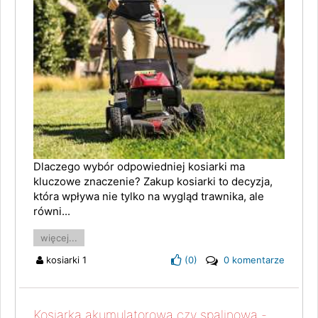
Dlaczego wybór odpowiedniej kosiarki ma
kluczowe znaczenie? Zakup kosiarki to decyzja,
która wpływa nie tylko na wygląd trawnika, ale
równi...
więcej...
kosiarki 1
(
0
)
0 komentarze
Kosiarka akumulatorowa czy spalinowa -