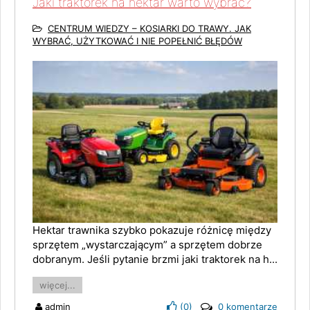
Jaki traktorek na hektar warto wybrać?
CENTRUM WIEDZY – KOSIARKI DO TRAWY. JAK
WYBRAĆ, UŻYTKOWAĆ I NIE POPEŁNIĆ BŁĘDÓW
Hektar trawnika szybko pokazuje różnicę między
sprzętem „wystarczającym” a sprzętem dobrze
dobranym. Jeśli pytanie brzmi jaki traktorek na h...
więcej...
admin
(
0
)
0 komentarze