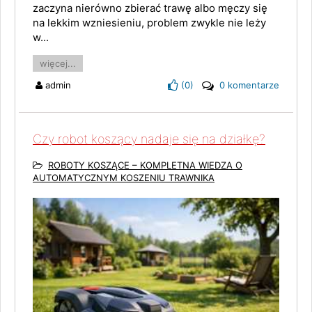
zaczyna nierówno zbierać trawę albo męczy się
na lekkim wzniesieniu, problem zwykle nie leży
w...
więcej...
admin
(
0
)
0 komentarze
Czy robot koszący nadaje się na działkę?
ROBOTY KOSZĄCE – KOMPLETNA WIEDZA O
AUTOMATYCZNYM KOSZENIU TRAWNIKA