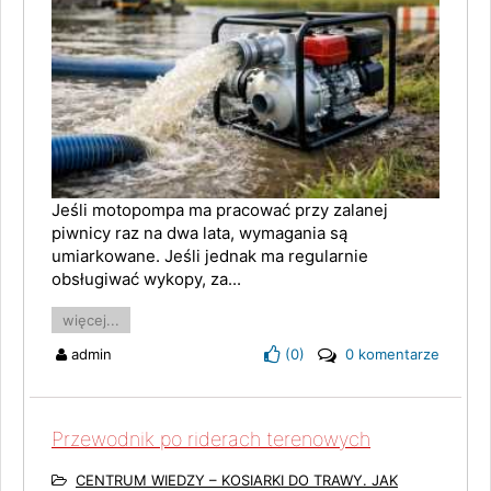
Jeśli motopompa ma pracować przy zalanej
piwnicy raz na dwa lata, wymagania są
umiarkowane. Jeśli jednak ma regularnie
obsługiwać wykopy, za...
więcej...
admin
(
0
)
0 komentarze
Przewodnik po riderach terenowych
CENTRUM WIEDZY – KOSIARKI DO TRAWY. JAK