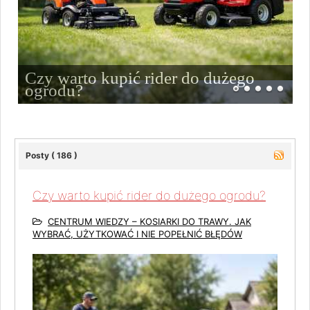
Czy warto kupić rider do dużego
ogrodu?
Posty ( 186 )
Czy warto kupić rider do dużego ogrodu?
CENTRUM WIEDZY – KOSIARKI DO TRAWY. JAK
WYBRAĆ, UŻYTKOWAĆ I NIE POPEŁNIĆ BŁĘDÓW