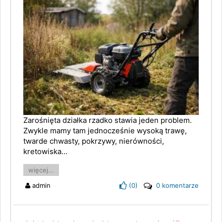
Zarośnięta działka rzadko stawia jeden problem.
Zwykle mamy tam jednocześnie wysoką trawę,
twarde chwasty, pokrzywy, nierówności,
kretowiska...
więcej...
admin
(
0
)
0 komentarze