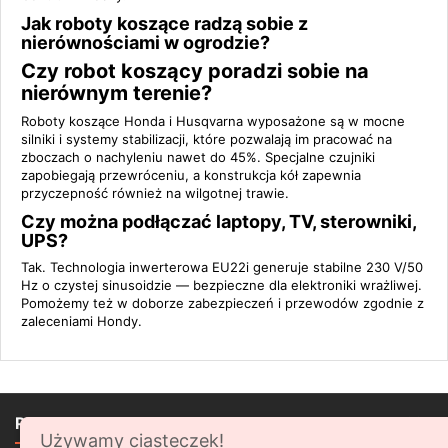
Jak roboty koszące radzą sobie z
nierównościami w ogrodzie?
Czy robot koszący poradzi sobie na
nierównym terenie?
Roboty koszące Honda i Husqvarna wyposażone są w mocne
silniki i systemy stabilizacji, które pozwalają im pracować na
zboczach o nachyleniu nawet do 45%. Specjalne czujniki
zapobiegają przewróceniu, a konstrukcja kół zapewnia
przyczepność również na wilgotnej trawie.
Czy można podłączać laptopy, TV, sterowniki,
UPS?
Tak. Technologia inwerterowa EU22i generuje stabilne 230 V/50
Hz o czystej sinusoidzie — bezpieczne dla elektroniki wrażliwej.
Pomożemy też w doborze zabezpieczeń i przewodów zgodnie z
zaleceniami Hondy.

PRODUKTY
Używamy ciasteczek!