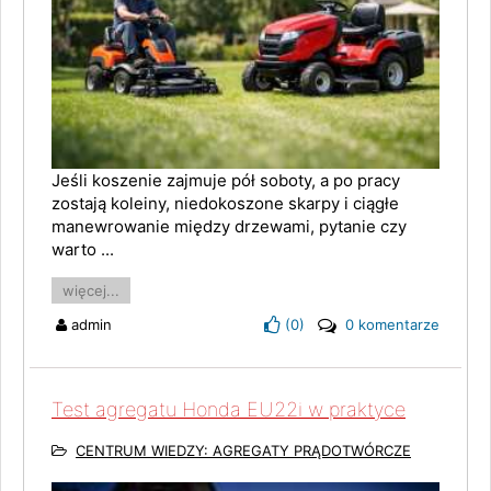
Jeśli koszenie zajmuje pół soboty, a po pracy
zostają koleiny, niedokoszone skarpy i ciągłe
manewrowanie między drzewami, pytanie czy
warto ...
więcej...
admin
(
0
)
0 komentarze
Test agregatu Honda EU22i w praktyce
CENTRUM WIEDZY: AGREGATY PRĄDOTWÓRCZE