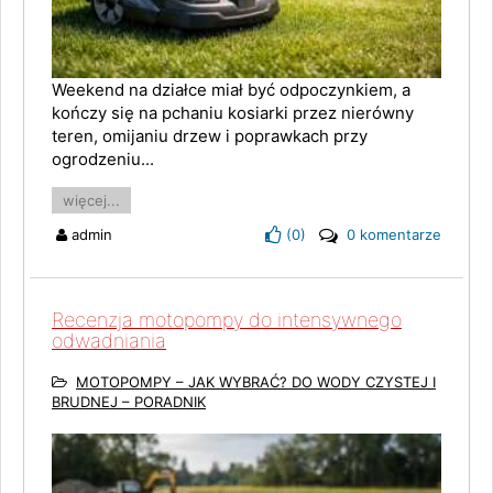
Weekend na działce miał być odpoczynkiem, a
kończy się na pchaniu kosiarki przez nierówny
teren, omijaniu drzew i poprawkach przy
ogrodzeniu...
więcej...
admin
(
0
)
0 komentarze
Recenzja motopompy do intensywnego
odwadniania
MOTOPOMPY – JAK WYBRAĆ? DO WODY CZYSTEJ I
BRUDNEJ – PORADNIK