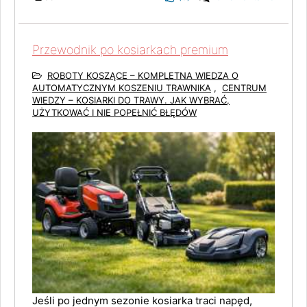
Przewodnik po kosiarkach premium
ROBOTY KOSZĄCE – KOMPLETNA WIEDZA O
AUTOMATYCZNYM KOSZENIU TRAWNIKA
,
CENTRUM
WIEDZY – KOSIARKI DO TRAWY. JAK WYBRAĆ,
UŻYTKOWAĆ I NIE POPEŁNIĆ BŁĘDÓW
Jeśli po jednym sezonie kosiarka traci napęd,