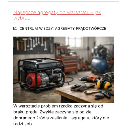
Najlepsze agregaty do warsztatu - jak
wybrać
CENTRUM WIEDZY: AGREGATY PRĄDOTWÓRCZE
W warsztacie problem rzadko zaczyna się od
braku prądu. Zwykle zaczyna się od źle
dobranego źródła zasilania - agregatu, który nie
radzi sob...