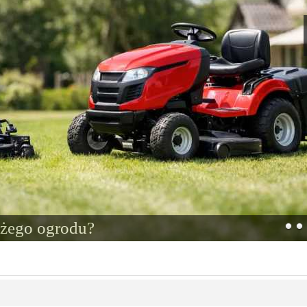
użego ogrodu?