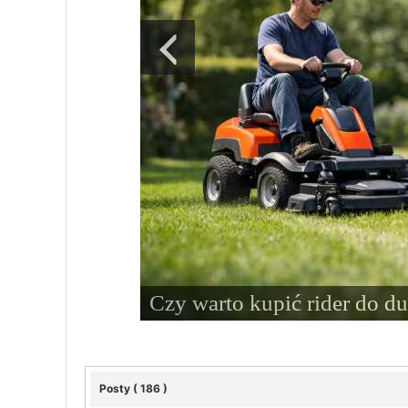
Czy warto kupić rider do d
Posty ( 186 )