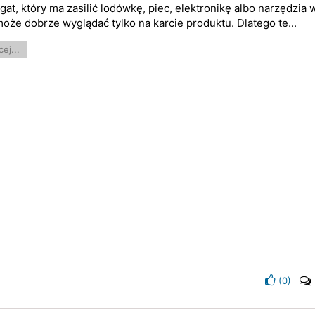
gat, który ma zasilić lodówkę, piec, elektronikę albo narzędzia 
może dobrze wyglądać tylko na karcie produktu. Dlatego te...
ej...
(
0
)