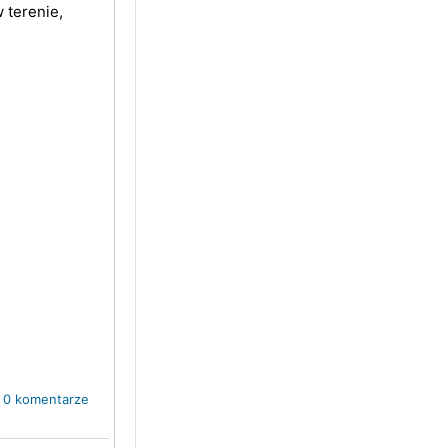
w terenie,
0 komentarze