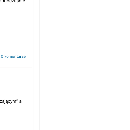
jednocześnie
.
0 komentarze
zającym” a