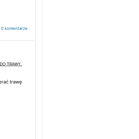
0 komentarze
 DO TRAWY.
erać trawę