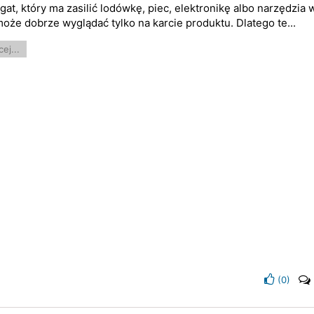
gat, który ma zasilić lodówkę, piec, elektronikę albo narzędzia 
może dobrze wyglądać tylko na karcie produktu. Dlatego te...
ej...
(
0
)