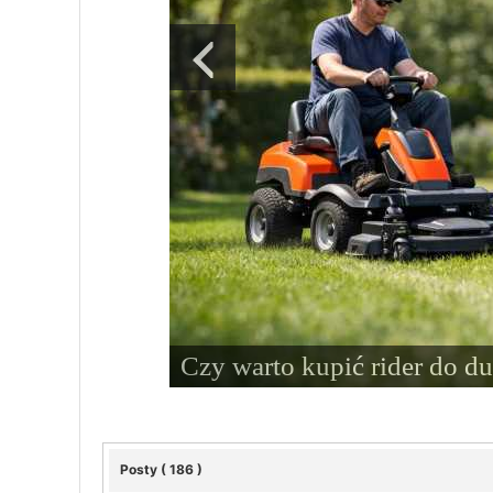
Czy warto kupić rider do d
Posty ( 186 )