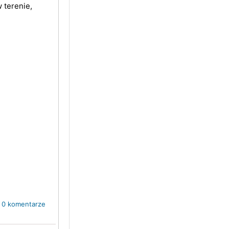
w terenie,
0 komentarze