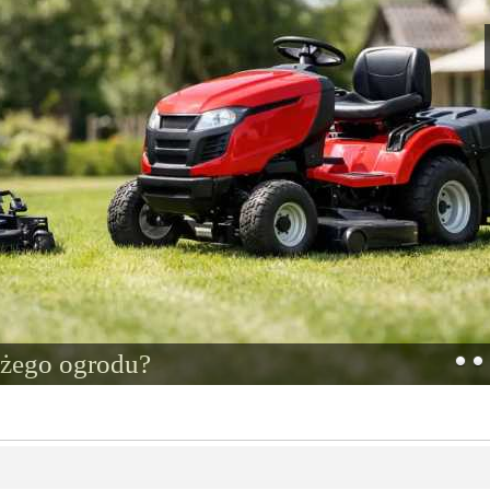
użego ogrodu?