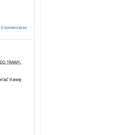
0 komentarze
 DO TRAWY.
erać trawę