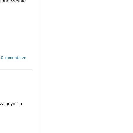
jednocześnie
.
0 komentarze
zającym” a