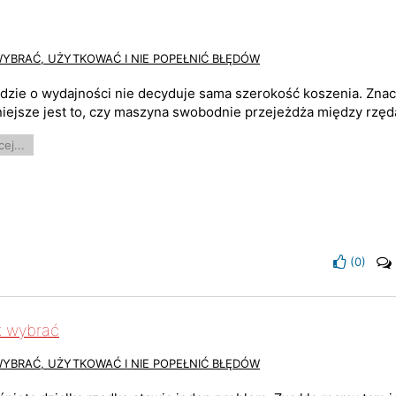
WYBRAĆ, UŻYTKOWAĆ I NIE POPEŁNIĆ BŁĘDÓW
dzie o wydajności nie decyduje sama szerokość koszenia. Zna
iejsze jest to, czy maszyna swobodnie przejeżdża między rzędam
ej...
(
0
)
k wybrać
WYBRAĆ, UŻYTKOWAĆ I NIE POPEŁNIĆ BŁĘDÓW