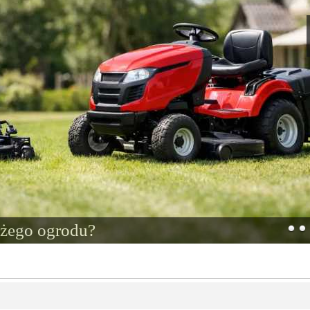
użego ogrodu?