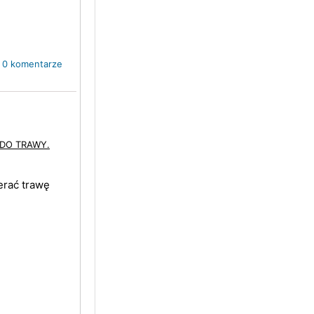
0 komentarze
 DO TRAWY.
erać trawę