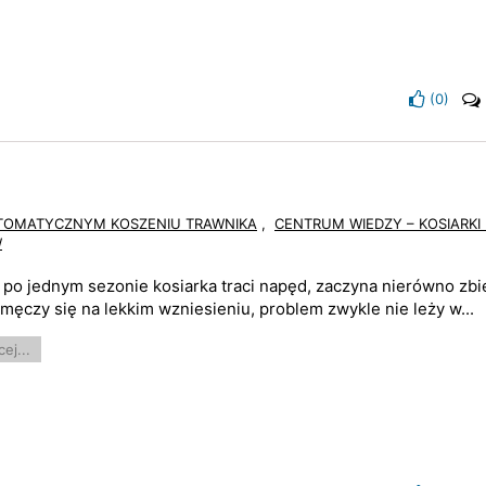
(
0
)
UTOMATYCZNYM KOSZENIU TRAWNIKA
,
CENTRUM WIEDZY – KOSIARKI
W
i po jednym sezonie kosiarka traci napęd, zaczyna nierówno zbi
 męczy się na lekkim wzniesieniu, problem zwykle nie leży w...
ej...