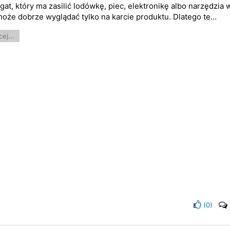
gat, który ma zasilić lodówkę, piec, elektronikę albo narzędzia 
może dobrze wyglądać tylko na karcie produktu. Dlatego te...
ej...
(
0
)