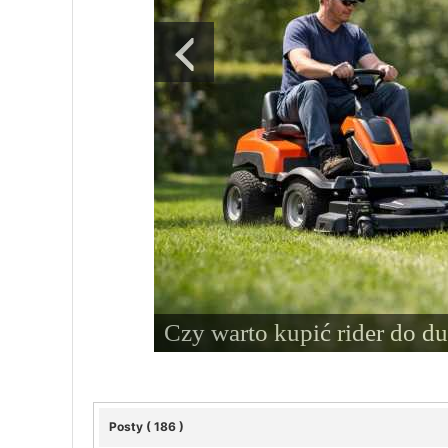
Czy warto kupić rider do d
Posty ( 186 )