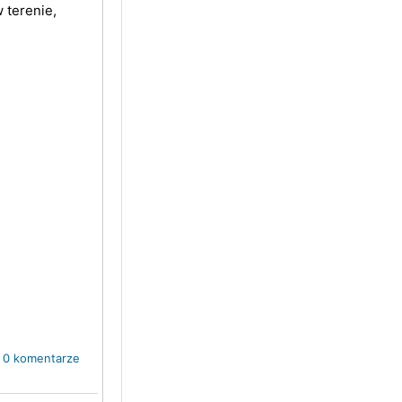
w terenie,
0 komentarze