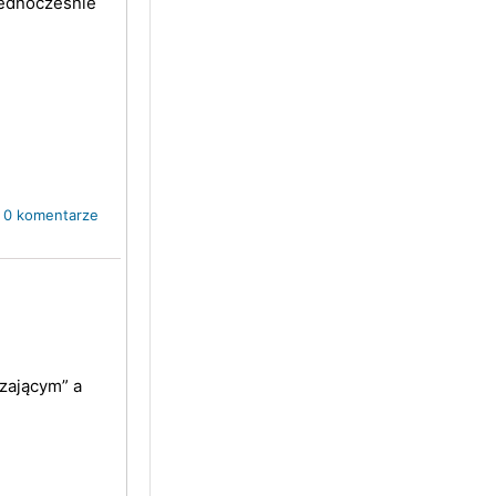
jednocześnie
.
0 komentarze
zającym” a