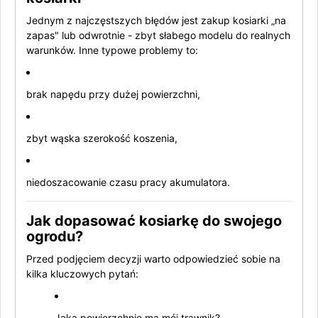
Jednym z najczęstszych błędów jest zakup kosiarki „na
zapas" lub odwrotnie - zbyt słabego modelu do realnych
warunków. Inne typowe problemy to:
brak napędu przy dużej powierzchni,
zbyt wąska szerokość koszenia,
niedoszacowanie czasu pracy akumulatora.
Jak dopasować kosiarkę do swojego
ogrodu?
Przed podjęciem decyzji warto odpowiedzieć sobie na
kilka kluczowych pytań:
Jaką powierzchnię ma mój trawnik?