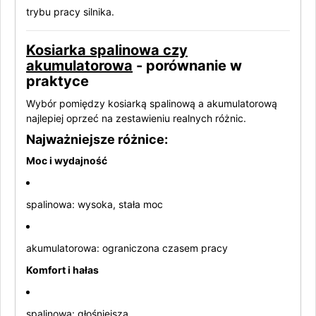
trybu pracy silnika.
Kosiarka spalinowa czy
akumulatorowa
- porównanie w
praktyce
Wybór pomiędzy kosiarką spalinową a akumulatorową
najlepiej oprzeć na zestawieniu realnych różnic.
Najważniejsze różnice:
Moc i wydajność
spalinowa: wysoka, stała moc
akumulatorowa: ograniczona czasem pracy
Komfort i hałas
spalinowa: głośniejsza