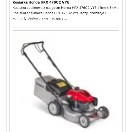
Kosiarka Honda HRX 476C2 VYE
Kosiarka spalinowa z napędem Honda HRX 476C2 VYE 47cm 4.5kM :
Kosiarka spalinowa Honda HRX 476C2 VYE łączy innowacje i
komfort, idealna dla wymagający ...