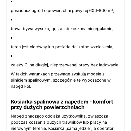
posiadasz ogród o powierzchni powyżej 600-800 m²,
trawa bywa wysoka, gęsta lub koszona nieregularnie,
teren jest nierówny lub posiada delikatne wzniesienia,
zależy Ci na długiej, nieprzerwanej pracy bez ładowania.
W takich warunkach przewagę zyskują modele z
silnikiem spalinowym, szczególnie te wyposażone w
napęd kół.
Kosiarka spalinowa z napędem
- komfort
przy dużych powierzchniach
Napęd znacząco odciąża użytkownika, zwłaszcza
podczas koszenia dużych trawników lub pracy na
nierównym terenie. Kosiarka „sama jedzie", a operator