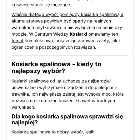
koszenie stanie się męczące.
Właśnie dlatego wybór pomiędzy kosiarką spalinową a
akumulatorową
powinien być oparty na realnych
warunkach użytkowania, a nie wyłącznie na cenie czy
modzie.
W Centrum Wiedzy
Kosiarki
omawiamy ten
temat
kompleksowo, pokazując zarówno zalety, jak i
ograniczenia poszczególnych rozwiązań.
Kosiarka spalinowa - kiedy to
najlepszy wybór?
Kosiarki spalinowe od lat uchodzą za najbardziej
uniwersalne i wytrzymałe urządzenia do pielęgnacji
trawnika. Ich największą zaletą jest wysoka moc, która
pozwala na skuteczne koszenie nawet w trudnych
warunkach.
Dla kogo kosiarka spalinowa sprawdzi się
najlepiej?
Kosiarka spalinowa to dobry wybór, jeśli: