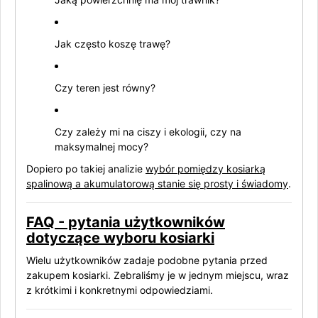
Jak często koszę trawę?
Czy teren jest równy?
Czy zależy mi na ciszy i ekologii, czy na
maksymalnej mocy?
Dopiero po takiej analizie
wybór pomiędzy kosiarką
spalinową a akumulatorową stanie się prosty i świadomy
.
FAQ - pytania użytkowników
dotyczące wyboru kosiarki
Wielu użytkowników zadaje podobne pytania przed
zakupem kosiarki. Zebraliśmy je w jednym miejscu, wraz
z krótkimi i konkretnymi odpowiedziami.