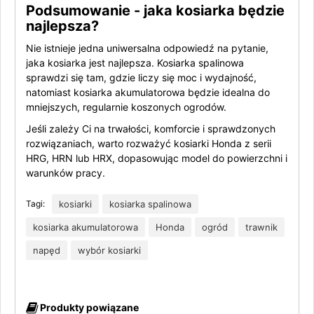
Podsumowanie - jaka kosiarka będzie
najlepsza?
Nie istnieje jedna uniwersalna odpowiedź na pytanie,
jaka kosiarka jest najlepsza. Kosiarka spalinowa
sprawdzi się tam, gdzie liczy się moc i wydajność,
natomiast kosiarka akumulatorowa będzie idealna do
mniejszych, regularnie koszonych ogrodów.
Jeśli zależy Ci na trwałości, komforcie i sprawdzonych
rozwiązaniach, warto rozważyć kosiarki Honda z serii
HRG, HRN lub HRX, dopasowując model do powierzchni i
warunków pracy.
Tagi:
kosiarki
kosiarka spalinowa
kosiarka akumulatorowa
Honda
ogród
trawnik
napęd
wybór kosiarki
Produkty powiązane