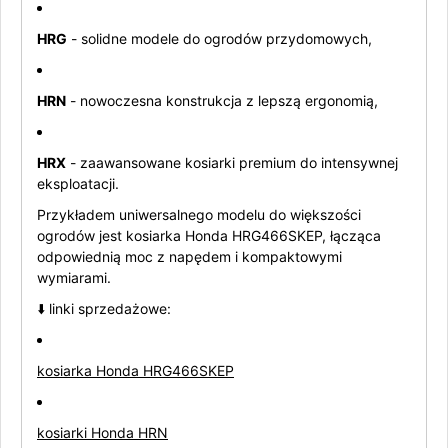
HRG
- solidne modele do ogrodów przydomowych,
HRN
- nowoczesna konstrukcja z lepszą ergonomią,
HRX
- zaawansowane kosiarki premium do intensywnej
eksploatacji.
Przykładem uniwersalnego modelu do większości
ogrodów jest kosiarka Honda HRG466SKEP, łącząca
odpowiednią moc z napędem i kompaktowymi
wymiarami.
⬇️ linki sprzedażowe:
kosiarka Honda HRG466SKEP
kosiarki Honda HRN