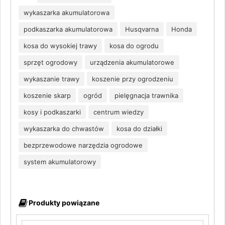
wykaszarka akumulatorowa
podkaszarka akumulatorowa
Husqvarna
Honda
kosa do wysokiej trawy
kosa do ogrodu
sprzęt ogrodowy
urządzenia akumulatorowe
wykaszanie trawy
koszenie przy ogrodzeniu
koszenie skarp
ogród
pielęgnacja trawnika
kosy i podkaszarki
centrum wiedzy
wykaszarka do chwastów
kosa do działki
bezprzewodowe narzędzia ogrodowe
system akumulatorowy
Produkty powiązane