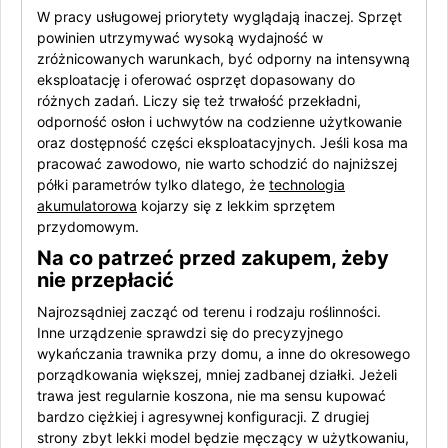
W pracy usługowej priorytety wyglądają inaczej. Sprzęt
powinien utrzymywać wysoką wydajność w
zróżnicowanych warunkach, być odporny na intensywną
eksploatację i oferować osprzęt dopasowany do
różnych zadań. Liczy się też trwałość przekładni,
odporność osłon i uchwytów na codzienne użytkowanie
oraz dostępność części eksploatacyjnych. Jeśli kosa ma
pracować zawodowo, nie warto schodzić do najniższej
półki parametrów tylko dlatego, że
technologia
akumulatorowa
kojarzy się z lekkim sprzętem
przydomowym.
Na co patrzeć przed zakupem, żeby
nie przepłacić
Najrozsądniej zacząć od terenu i rodzaju roślinności.
Inne urządzenie sprawdzi się do precyzyjnego
wykańczania trawnika przy domu, a inne do okresowego
porządkowania większej, mniej zadbanej działki. Jeżeli
trawa jest regularnie koszona, nie ma sensu kupować
bardzo ciężkiej i agresywnej konfiguracji. Z drugiej
strony zbyt lekki model będzie męczący w użytkowaniu,