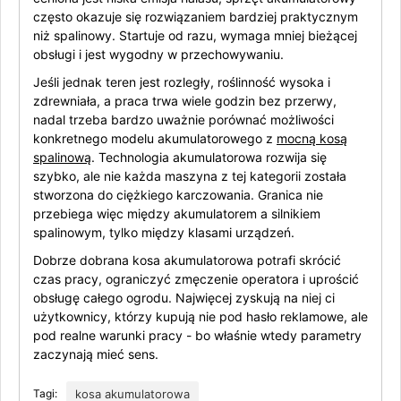
często okazuje się rozwiązaniem bardziej praktycznym
niż spalinowy. Startuje od razu, wymaga mniej bieżącej
obsługi i jest wygodny w przechowywaniu.
Jeśli jednak teren jest rozległy, roślinność wysoka i
zdrewniała, a praca trwa wiele godzin bez przerwy,
nadal trzeba bardzo uważnie porównać możliwości
konkretnego modelu akumulatorowego z
mocną kosą
spalinową
. Technologia akumulatorowa rozwija się
szybko, ale nie każda maszyna z tej kategorii została
stworzona do ciężkiego karczowania. Granica nie
przebiega więc między akumulatorem a silnikiem
spalinowym, tylko między klasami urządzeń.
Dobrze dobrana kosa akumulatorowa potrafi skrócić
czas pracy, ograniczyć zmęczenie operatora i uprościć
obsługę całego ogrodu. Najwięcej zyskują na niej ci
użytkownicy, którzy kupują nie pod hasło reklamowe, ale
pod realne warunki pracy - bo właśnie wtedy parametry
zaczynają mieć sens.
Tagi:
kosa akumulatorowa