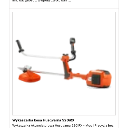
innowacyjność z wygodą użytkowani ...
Wykaszarka kosa Husqvarna 520iRX
Wykaszarka Akumulatorowa Husqvarna 520iRX - Moc i Precyzja bez