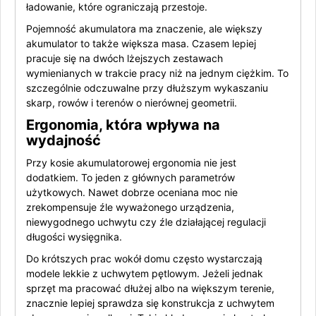
ładowanie, które ograniczają przestoje.
Pojemność akumulatora ma znaczenie, ale większy
akumulator to także większa masa. Czasem lepiej
pracuje się na dwóch lżejszych zestawach
wymienianych w trakcie pracy niż na jednym ciężkim. To
szczególnie odczuwalne przy dłuższym wykaszaniu
skarp, rowów i terenów o nierównej geometrii.
Ergonomia, która wpływa na
wydajność
Przy kosie akumulatorowej ergonomia nie jest
dodatkiem. To jeden z głównych parametrów
użytkowych. Nawet dobrze oceniana moc nie
zrekompensuje źle wyważonego urządzenia,
niewygodnego uchwytu czy źle działającej regulacji
długości wysięgnika.
Do krótszych prac wokół domu często wystarczają
modele lekkie z uchwytem pętlowym. Jeżeli jednak
sprzęt ma pracować dłużej albo na większym terenie,
znacznie lepiej sprawdza się konstrukcja z uchwytem