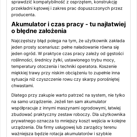
sprawdzić kompatybilność z osprzętem, konstrukcję
przekładni kątowej i zakres prac dopuszczonych przez
producenta.
Akumulator i czas pracy - tu najłatwiej
o błędne założenia
Najczęstszy błąd polega na tym, że użytkownik zakłada
jeden prosty scenariusz: pełne naładowanie równa się
jeden ogród. W praktyce czas pracy zależy od gęstości
roślinności, średnicy żyłki, ustawionego trybu mocy,
temperatury otoczenia i techniki operatora. Koszenie
miękkiej trawy przy niskim obciążeniu to zupełnie inna
sytuacja niż czyszczenie rowu czy skarpy porośniętej
chwastami.
Dlatego przy zakupie warto patrzeć na system, nie tylko
na samo urządzenie. Jeżeli ten sam akumulator
współpracuje z innymi maszynami ogrodowymi, łatwiej
zbudować praktyczny zestaw roboczy. Dla użytkownika
prywatnego oznacza to mniejszy koszt wejścia w kolejne
urządzenia. Dla firmy usługowej lub zarządcy terenu
ważniejsza będzie rotacja akumulatorów i szybkie