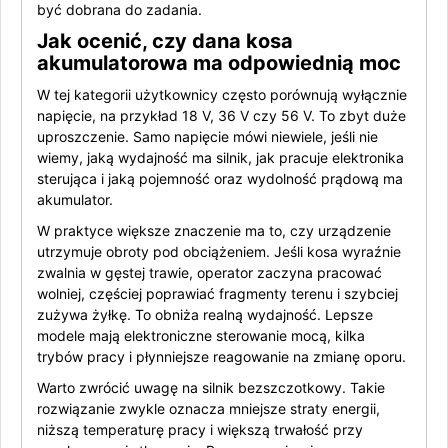
być dobrana do zadania.
Jak ocenić, czy dana kosa
akumulatorowa ma odpowiednią moc
W tej kategorii użytkownicy często porównują wyłącznie
napięcie, na przykład 18 V, 36 V czy 56 V. To zbyt duże
uproszczenie. Samo napięcie mówi niewiele, jeśli nie
wiemy, jaką wydajność ma silnik, jak pracuje elektronika
sterująca i jaką pojemność oraz wydolność prądową ma
akumulator.
W praktyce większe znaczenie ma to, czy urządzenie
utrzymuje obroty pod obciążeniem. Jeśli kosa wyraźnie
zwalnia w gęstej trawie, operator zaczyna pracować
wolniej, częściej poprawiać fragmenty terenu i szybciej
zużywa żyłkę. To obniża realną wydajność. Lepsze
modele mają elektroniczne sterowanie mocą, kilka
trybów pracy i płynniejsze reagowanie na zmianę oporu.
Warto zwrócić uwagę na silnik bezszczotkowy. Takie
rozwiązanie zwykle oznacza mniejsze straty energii,
niższą temperaturę pracy i większą trwałość przy