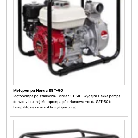
Motopompa Honda SST-50
Motopompa półszlamowa Honda SST-50 – wydajna i lekka pompa
do wody brudnej Motopompa półszlamowa Honda SST-50 to
kompaktowe i niezwykle wydajne urząd ...