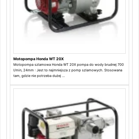
Motopompa Honda WT 20X
Motopompa szlamowa Honda WT 20X pompa do wody brudnej 700
l/min, 24mm : Jest to najmniejsza z pomp szlamowych. Stosowana
tam, gdzie nie potrzeba dużej ...