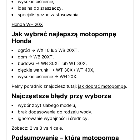
wysokie ciśnienie,
idealna do zraszaczy,
specjalistyczne zastosowania.
Honda WH 20X
Jak wybrać najlepszą motopompę
Honda
ogród → WX 10 lub WB 20XT,
dom → WB 20XT,
budowa → WB 30XT lub WT 30X,
ciężkie warunki → WT 30X / WT 40X,
wysokie ciśnienie → WH 20X.
Pełny poradnik znajdziesz tutaj:
jak dobrać motopompę
.
Najczęstsze błędy przy wyborze
wybór zbyt słabego modelu,
brak dopasowania do rodzaju wody,
ignorowanie wydajności i średnicy.
Zobacz:
2 vs 3 vs 4 cale
.
Podsumowanie – która motopompa