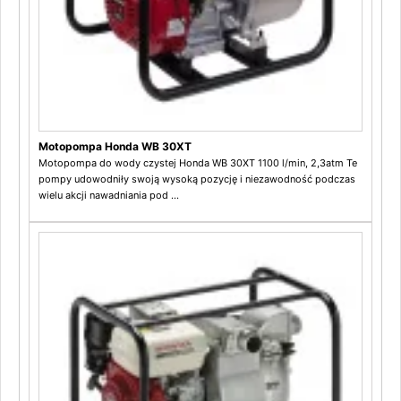
Motopompa Honda WB 30XT
Motopompa do wody czystej Honda WB 30XT 1100 l/min, 2,3atm Te
pompy udowodniły swoją wysoką pozycję i niezawodność podczas
wielu akcji nawadniania pod ...