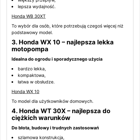
lepsza wydajność.
Honda WB 30XT
To wybór dla osób, które potrzebują czegoś więcej niż
podstawowy model.
3. Honda WX 10 – najlepsza lekka
motopompa
Idealna do ogrodu i sporadycznego użycia
bardzo lekka,
kompaktowa,
łatwa w obsłudze.
Honda WX 10
To model dla użytkowników domowych.
4. Honda WT 30X – najlepsza do
ciężkich warunków
Do błota, budowy i trudnych zastosowań
szlamowa konstrukcja,