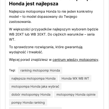
Honda jest najlepsza
Najlepsza motopompa Honda to nie jeden konkretny
model – to model dopasowany do Twojego
zastosowania.
W większości przypadków najlepszym wyborem będzie
WB 20XT lub WB 30XT. Do ciężkich warunków – seria
WT.
To sprawdzone rozwiązania, które gwarantują
wydajność i trwałość.
Więcej porad znajdziesz w
centrum wiedzy motopompy
.
Tagi:
ranking motopomp Honda
najlepsza motopompa Honda
Honda WX WB WT
motopompa Honda jaka wybrać
dobór motopompy Honda
motopompy Honda opinie
pompy Honda ranking