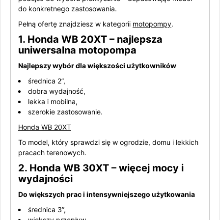
do konkretnego zastosowania.
Pełną ofertę znajdziesz w kategorii
motopompy
.
1. Honda WB 20XT – najlepsza
uniwersalna motopompa
Najlepszy wybór dla większości użytkowników
średnica 2”,
dobra wydajność,
lekka i mobilna,
szerokie zastosowanie.
Honda WB 20XT
To model, który sprawdzi się w ogrodzie, domu i lekkich
pracach terenowych.
2. Honda WB 30XT – więcej mocy i
wydajności
Do większych prac i intensywniejszego użytkowania
średnica 3”,
większy przepływ,