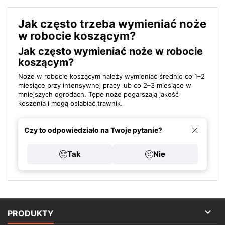
Jak często trzeba wymieniać noże
w robocie koszącym?
Jak często wymieniać noże w robocie
koszącym?
Noże w robocie koszącym należy wymieniać średnio co 1–2
miesiące przy intensywnej pracy lub co 2–3 miesiące w
mniejszych ogrodach. Tępe noże pogarszają jakość
koszenia i mogą osłabiać trawnik.
Czy to odpowiedziało na Twoje pytanie?
Tak
Nie

PRODUKTY