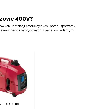
fazowe 400V?
owych, instalacji produkcyjnych, pomp, sprężarek,
a awaryjnego i hybrydowych z panelami solarnymi
INDEKS:
EU10I