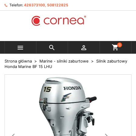
Telefon:
426373100, 508122825
0



Strona główna
Marine - silniki zaburtowe
Silnik zaburtowy
Honda Marine BF 15 LHU