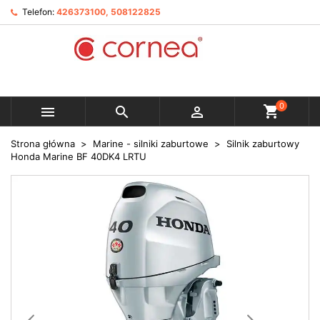
Telefon:
426373100, 508122825
0



Strona główna
Marine - silniki zaburtowe
Silnik zaburtowy
Honda Marine BF 40DK4 LRTU