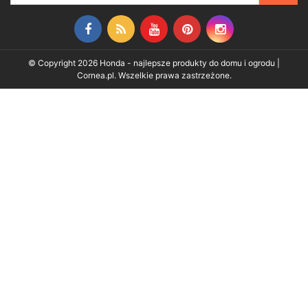
Facebook
Rss
YouTube
Pinterest
Instagram
© Copyright 2026 Honda - najlepsze produkty do domu i ogrodu |
Cornea.pl. Wszelkie prawa zastrzeżone.