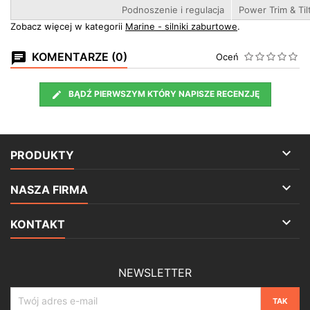
Podnoszenie i regulacja
Power Trim & Til
Zobacz więcej w kategorii
Marine - silniki zaburtowe
.
KOMENTARZE (0)
Oceń
BĄDŹ PIERWSZYM KTÓRY NAPISZE RECENZJĘ

PRODUKTY

NASZA FIRMA

KONTAKT
NEWSLETTER