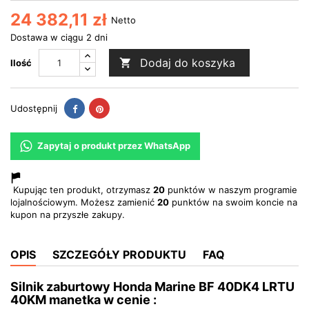
24 382,11 zł
Netto
Dostawa w ciągu 2 dni
Dodaj do koszyka

Ilość
Udostępnij
Pinterest
Udostępnij
Zapytaj o produkt przez WhatsApp
Kupując ten produkt, otrzymasz
20
punktów w naszym programie
lojalnościowym. Możesz zamienić
20
punktów na swoim koncie na
kupon na przyszłe zakupy.
OPIS
SZCZEGÓŁY PRODUKTU
FAQ
Silnik zaburtowy Honda Marine BF 40DK4 LRTU
40KM manetka w cenie :