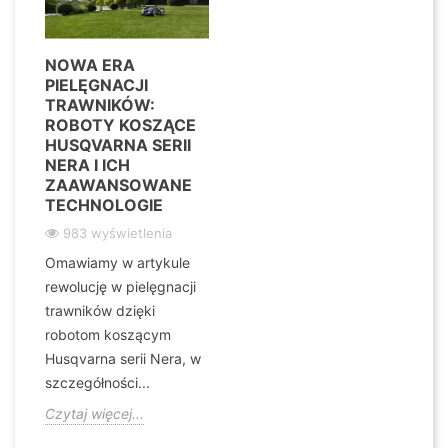
NOWA ERA
PIELĘGNACJI
TRAWNIKÓW:
ROBOTY KOSZĄCE
HUSQVARNA SERII
NERA I ICH
ZAAWANSOWANE
TECHNOLOGIE
983 wyświetlenia
Omawiamy w artykule
rewolucję w pielęgnacji
trawników dzięki
robotom koszącym
Husqvarna serii Nera, w
szczegółności...
Czytaj więcej...