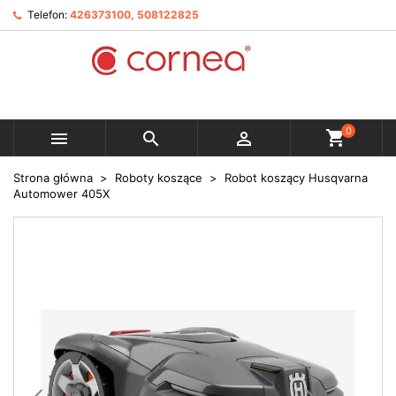
Telefon:
426373100, 508122825
0



Strona główna
Roboty koszące
Robot koszący Husqvarna
Automower 405X