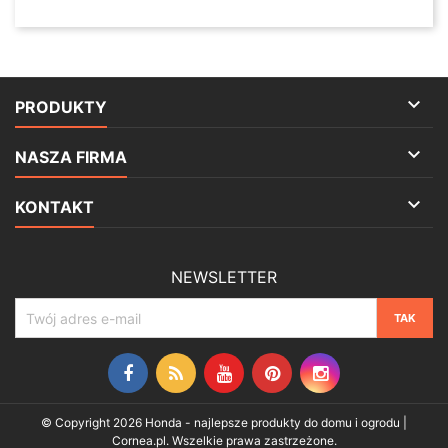

PRODUKTY

NASZA FIRMA

KONTAKT
NEWSLETTER
Facebook
Rss
YouTube
Pinterest
Instagram
© Copyright 2026 Honda - najlepsze produkty do domu i ogrodu |
Cornea.pl. Wszelkie prawa zastrzeżone.