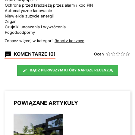
Ochrona przed kradzieżą przez alarm / kod PIN
Automatyczne ładowanie
Niewielkie zużycie energii
Zegar
Czujniki unoszenia i wywrócenia
Pogodoodporny
Zobacz więcej w kategorii
Roboty koszące
.
KOMENTARZE (0)
Oceń
BĄDŹ PIERWSZYM KTÓRY NAPISZE RECENZJĘ
POWIĄZANE ARTYKUŁY