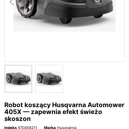
Robot koszący Husqvarna Automower
405X — zapewnia efekt świeżo
skoszon
Indeks
970456211
Marka
Husqvarna