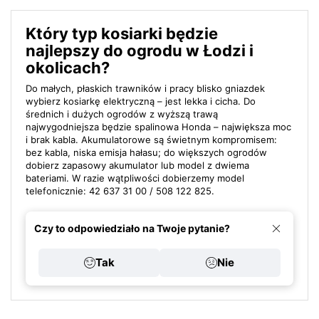
Który typ kosiarki będzie
najlepszy do ogrodu w Łodzi i
okolicach?
Do małych, płaskich trawników i pracy blisko gniazdek
wybierz kosiarkę elektryczną – jest lekka i cicha. Do
średnich i dużych ogrodów z wyższą trawą
najwygodniejsza będzie spalinowa Honda – największa moc
i brak kabla. Akumulatorowe są świetnym kompromisem:
bez kabla, niska emisja hałasu; do większych ogrodów
dobierz zapasowy akumulator lub model z dwiema
bateriami. W razie wątpliwości dobierzemy model
telefonicznie: 42 637 31 00 / 508 122 825.
Czy to odpowiedziało na Twoje pytanie?
Tak
Nie