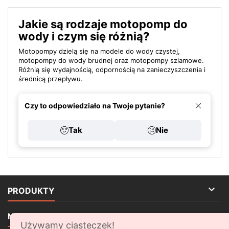
Jakie są rodzaje motopomp do
wody i czym się różnią?
Motopompy dzielą się na modele do wody czystej,
motopompy do wody brudnej oraz motopompy szlamowe.
Różnią się wydajnością, odpornością na zanieczyszczenia i
średnicą przepływu.
Czy to odpowiedziało na Twoje pytanie?
Tak
Nie

PRODUKTY

NASZA FIRMA
Używamy ciasteczek!