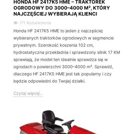
HONDA HF 2417K5 HME – TRAKTOREK
OGRODOWY DO 3000–4000 M², KTÓRY
NAJCZĘŚCIEJ WYBIERAJĄ KLIENCI
171 Wyświetlenia
Honda HF 2417K5 HME to jeden z najczęściej
wybieranych traktorków ogrodowych w segmencie
prywatnym. Szerokość koszenia 102 cm,
hydrostatyczna przekładnia i sprawdzony silnik 17 KM
sprawiają, że model ten idealnie sprawdza się w
ogrodach o powierzchni 3000–4000 m². Sprawdź,
dlaczego HF 2417K5 HME jest tak popularny i czy
będzie odpowiedni do Twojej działki.
Czytaj więcej...