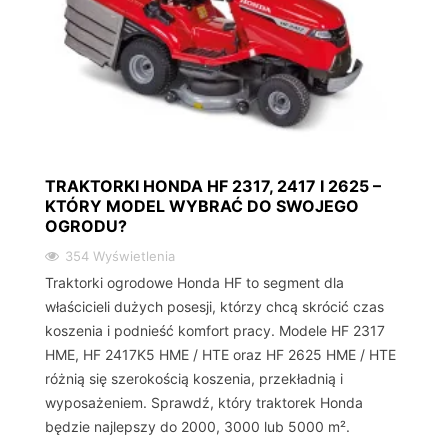
TRAKTORKI HONDA HF 2317, 2417 I 2625 –
KTÓRY MODEL WYBRAĆ DO SWOJEGO
OGRODU?
354 Wyświetlenia
Traktorki ogrodowe Honda HF to segment dla
właścicieli dużych posesji, którzy chcą skrócić czas
koszenia i podnieść komfort pracy. Modele HF 2317
HME, HF 2417K5 HME / HTE oraz HF 2625 HME / HTE
różnią się szerokością koszenia, przekładnią i
wyposażeniem. Sprawdź, który traktorek Honda
będzie najlepszy do 2000, 3000 lub 5000 m².