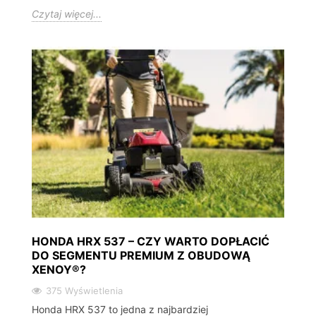
Czytaj więcej...
HONDA HRX 537 – CZY WARTO DOPŁACIĆ
DO SEGMENTU PREMIUM Z OBUDOWĄ
XENOY®?
375 Wyświetlenia
Honda HRX 537 to jedna z najbardziej