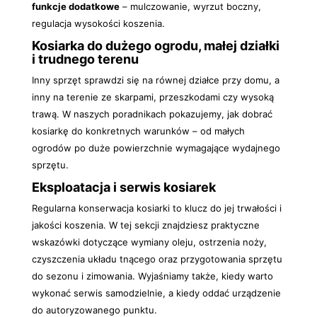
funkcje dodatkowe
– mulczowanie, wyrzut boczny,
regulacja wysokości koszenia.
Kosiarka do dużego ogrodu, małej działki
i trudnego terenu
Inny sprzęt sprawdzi się na równej działce przy domu, a
inny na terenie ze skarpami, przeszkodami czy wysoką
trawą. W naszych poradnikach pokazujemy, jak dobrać
kosiarkę do konkretnych warunków – od małych
ogrodów po duże powierzchnie wymagające wydajnego
sprzętu.
Eksploatacja i serwis kosiarek
Regularna konserwacja kosiarki to klucz do jej trwałości i
jakości koszenia. W tej sekcji znajdziesz praktyczne
wskazówki dotyczące wymiany oleju, ostrzenia noży,
czyszczenia układu tnącego oraz przygotowania sprzętu
do sezonu i zimowania. Wyjaśniamy także, kiedy warto
wykonać serwis samodzielnie, a kiedy oddać urządzenie
do autoryzowanego punktu.