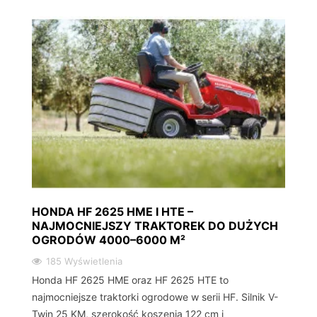
HONDA HF 2625 HME I HTE –
NAJMOCNIEJSZY TRAKTOREK DO DUŻYCH
OGRODÓW 4000–6000 M²
185 Wyświetlenia
Honda HF 2625 HME oraz HF 2625 HTE to
najmocniejsze traktorki ogrodowe w serii HF. Silnik V-
Twin 25 KM, szerokość koszenia 122 cm i