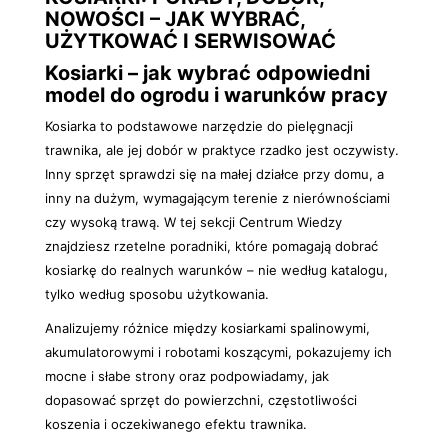
NOWOŚCI – JAK WYBRAĆ,
UŻYTKOWAĆ I SERWISOWAĆ
Kosiarki – jak wybrać odpowiedni
model do ogrodu i warunków pracy
Kosiarka to podstawowe narzędzie do pielęgnacji
trawnika, ale jej dobór w praktyce rzadko jest oczywisty.
Inny sprzęt sprawdzi się na małej działce przy domu, a
inny na dużym, wymagającym terenie z nierównościami
czy wysoką trawą. W tej sekcji Centrum Wiedzy
znajdziesz rzetelne poradniki, które pomagają dobrać
kosiarkę do realnych warunków – nie według katalogu,
tylko według sposobu użytkowania.
Analizujemy różnice między kosiarkami spalinowymi,
akumulatorowymi i robotami koszącymi, pokazujemy ich
mocne i słabe strony oraz podpowiadamy, jak
dopasować sprzęt do powierzchni, częstotliwości
koszenia i oczekiwanego efektu trawnika.