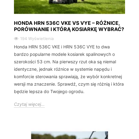
HONDA HRN 536C VKE VS VYE – RÓŻNICE,
PORÓWNANIE I KTÓRĄ KOSIARKĘ WYBRAĆ?
194 Wyświetlenia
Honda HRN 536C VKE i HRN 536C VYE to dwa
bardzo popularne modele kosiarek spalinowych o
szerokości 53 cm. Na pierwszy rzut oka są niemal
identyczne, jednak różnice w systemie napędu i
komforcie sterowania sprawiają, że wybór konkretnej
wersji ma znaczenie. Sprawdź, czym się różnią i która
będzie lepsza do Twojego ogrodu.
Czytaj więcej...