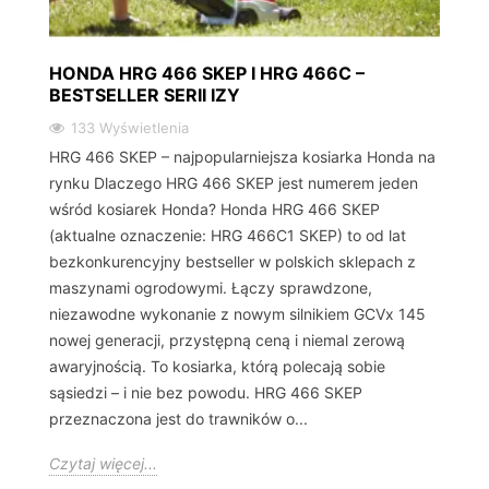
HONDA HRG 466 SKEP I HRG 466C –
BESTSELLER SERII IZY
133 Wyświetlenia
HRG 466 SKEP – najpopularniejsza kosiarka Honda na
rynku Dlaczego HRG 466 SKEP jest numerem jeden
wśród kosiarek Honda? Honda HRG 466 SKEP
(aktualne oznaczenie: HRG 466C1 SKEP) to od lat
bezkonkurencyjny bestseller w polskich sklepach z
maszynami ogrodowymi. Łączy sprawdzone,
niezawodne wykonanie z nowym silnikiem GCVx 145
nowej generacji, przystępną ceną i niemal zerową
awaryjnością. To kosiarka, którą polecają sobie
sąsiedzi – i nie bez powodu. HRG 466 SKEP
przeznaczona jest do trawników o...
Czytaj więcej...