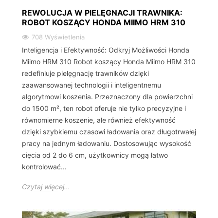
REWOLUCJA W PIELĘGNACJI TRAWNIKA:
ROBOT KOSZĄCY HONDA MIIMO HRM 310
708 Wyświetlenia
Inteligencja i Efektywność: Odkryj Możliwości Honda
Miimo HRM 310 Robot koszący Honda Miimo HRM 310
redefiniuje pielęgnację trawników dzięki
zaawansowanej technologii i inteligentnemu
algorytmowi koszenia. Przeznaczony dla powierzchni
do 1500 m², ten robot oferuje nie tylko precyzyjne i
równomierne koszenie, ale również efektywność
dzięki szybkiemu czasowi ładowania oraz długotrwałej
pracy na jednym ładowaniu. Dostosowując wysokość
cięcia od 2 do 6 cm, użytkownicy mogą łatwo
kontrolować...
Czytaj więcej...