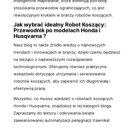
inteligentne mapowanie, które eliminują potrzebę
stosowania przewodów ograniczających, co jest
rewolucyjnym krokiem w branży robotów koszących.
Jak wybrać idealny Robot Koszący:
Przewodnik po modelach Honda i
Husqvarna ?
Nasz blog to także źródło wiedzy o najnowszych
trendach i innowacjach w branży, dzięki czemu będziesz
na bieżąco z najświeższymi rozwiązaniami
technologicznymi. Oferujemy również praktyczne
wskazówki dotyczące utrzymania i serwisowania
robotów koszących, aby zapewnić ich długotrwałą i
efektywną pracę.
Wszystko, co musisz wiedzieć o robotach koszących
Honda i Husqvarna, znajdziesz w tej kategorii bloga.
Zapraszamy do lektury i odkrywania świata
zaawansowanej automatyzacji pielęgnacji trawnika!