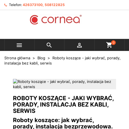
Telefon:
426373100, 508122825
0



Strona główna
Blog
Roboty koszące - jaki wybrać, porady,
instalacja bez kabli, serwis
ROBOTY KOSZĄCE - JAKI WYBRAĆ,
PORADY, INSTALACJA BEZ KABLI,
SERWIS
Roboty koszące: jak wybrać,
porady, instalacja bezprzewodowa.