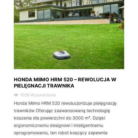
HONDA MIIMO HRM 520 – REWOLUCJA W
PIELĘGNACJI TRAWNIKA
1039 Wyświetlenia
Honda Miimo HRM 520 rewolucjonizuje pielęgnację
trawników Oferując zaawansowaną technologię
koszenia dla powierzchni do 3000 m². Dzięki
ergonomicznemu designowi i inteligentnemu
oprogramowaniu, ten robot koszący zapewnia