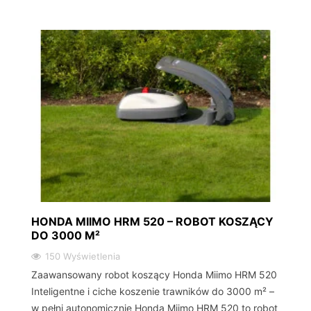
HONDA MIIMO HRM 520 – ROBOT KOSZĄCY
DO 3000 M²
150 Wyświetlenia
Zaawansowany robot koszący Honda Miimo HRM 520
Inteligentne i ciche koszenie trawników do 3000 m² –
w pełni autonomicznie Honda Miimo HRM 520 to robot