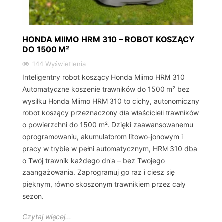
HONDA MIIMO HRM 310 – ROBOT KOSZĄCY
DO 1500 M²
144 Wyświetlenia
Inteligentny robot koszący Honda Miimo HRM 310
Automatyczne koszenie trawników do 1500 m² bez
wysiłku Honda Miimo HRM 310 to cichy, autonomiczny
robot koszący przeznaczony dla właścicieli trawników
o powierzchni do 1500 m². Dzięki zaawansowanemu
oprogramowaniu, akumulatorom litowo-jonowym i
pracy w trybie w pełni automatycznym, HRM 310 dba
o Twój trawnik każdego dnia – bez Twojego
zaangażowania. Zaprogramuj go raz i ciesz się
pięknym, równo skoszonym trawnikiem przez cały
sezon.
Czytaj więcej...