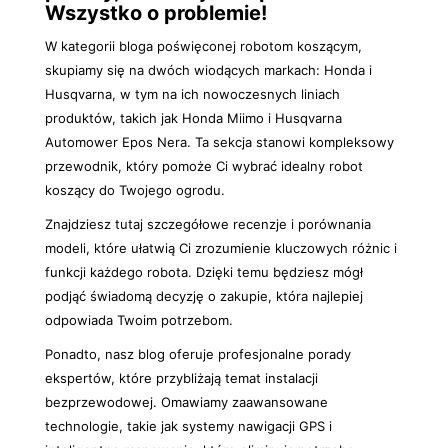
Wszystko o problemie!
W kategorii bloga poświęconej robotom koszącym,
skupiamy się na dwóch wiodących markach: Honda i
Husqvarna, w tym na ich nowoczesnych liniach
produktów, takich jak Honda Miimo i Husqvarna
Automower Epos Nera. Ta sekcja stanowi kompleksowy
przewodnik, który pomoże Ci wybrać idealny robot
koszący do Twojego ogrodu.
Znajdziesz tutaj szczegółowe recenzje i porównania
modeli, które ułatwią Ci zrozumienie kluczowych różnic i
funkcji każdego robota. Dzięki temu będziesz mógł
podjąć świadomą decyzję o zakupie, która najlepiej
odpowiada Twoim potrzebom.
Ponadto, nasz blog oferuje profesjonalne porady
ekspertów, które przybliżają temat instalacji
bezprzewodowej. Omawiamy zaawansowane
technologie, takie jak systemy nawigacji GPS i