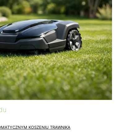
du
OMATYCZNYM KOSZENIU TRAWNIKA