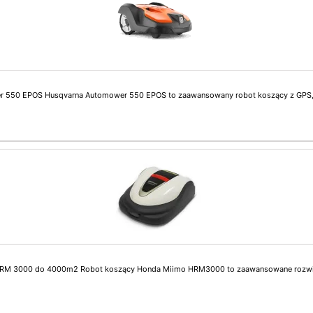
 550 EPOS Husqvarna Automower 550 EPOS to zaawansowany robot koszący z GPS, s
HRM 3000 do 4000m2 Robot koszący Honda Miimo HRM3000 to zaawansowane rozwiąz