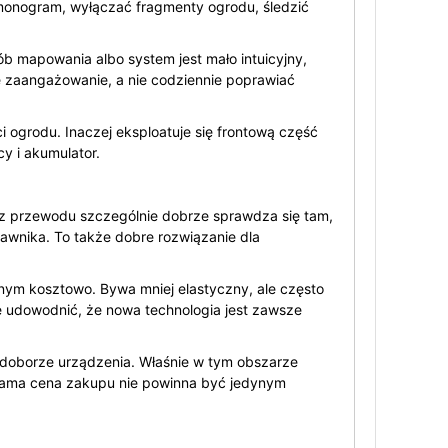
harmonogram, wyłączać fragmenty ogrodu, śledzić
rób mapowania albo system jest mało intuicyjny,
 zaangażowanie, a nie codziennie poprawiać
grodu. Inaczej eksploatuje się frontową część
cy i akumulator.
ez przewodu szczególnie dobrze sprawdza się tam,
trawnika. To także dobre rozwiązanie dla
lnym kosztowo. Bywa mniej elastyczny, ale często
 udowodnić, że nowa technologia jest zawsze
 doborze urządzenia. Właśnie w tym obszarze
sama cena zakupu nie powinna być jedynym