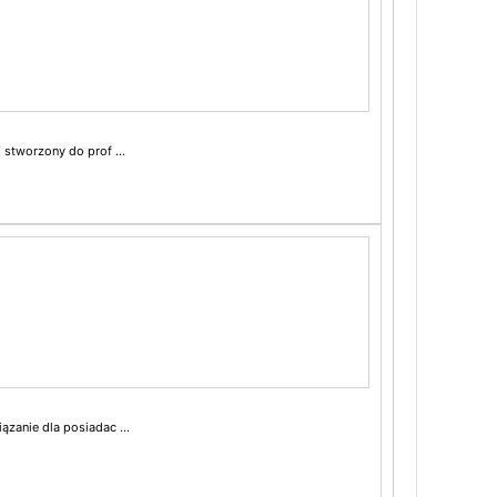
tworzony do prof ...
anie dla posiadac ...