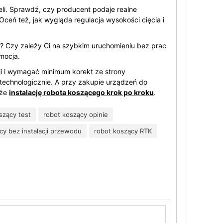
eli. Sprawdź, czy producent podaje realne
Oceń też, jak wygląda regulacja wysokości cięcia i
i? Czy zależy Ci na szybkim uruchomieniu bez prac
mocja.
ji i wymagać minimum korekt ze strony
y technologicznie. A przy zakupie urządzeń do
kże
instalację robota koszącego krok po kroku
.
szący test
robot koszący opinie
cy bez instalacji przewodu
robot koszący RTK