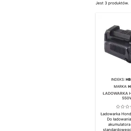
Jest 3 produktów.
INDEKS:
HB
MARKA:
H
ŁADOWARKA 
550
Ładowarka Hon
Do ładowania
akumulatora
standardowego