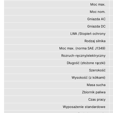
Moc max.
Moc nom.
Gniazda AC
Gniazda DC
LWA /Stopień ochrony
Rodzaj silnika
Moc max. (norma SAE J1349)
Rozruch-ręczny/elektryczny
Długość (złożone rączki)
Szerokość
Wysokość (z kółkami)
Masa sucha
Zbiornik paliwa
Czas pracy
Wyposażenie standardowe