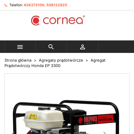
Telefon:
426373100, 508122825



Strona główna
Agregaty prądotwórcze
Agregat
Prądotwórczy Honda EP 3300