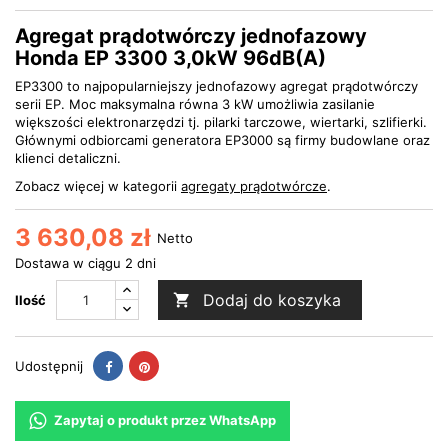
Agregat prądotwórczy jednofazowy
Honda EP 3300 3,0kW 96dB(A)
EP3300 to najpopularniejszy jednofazowy agregat prądotwórczy
serii EP. Moc maksymalna równa 3 kW umożliwia zasilanie
większości elektronarzędzi tj. pilarki tarczowe, wiertarki, szlifierki.
Głównymi odbiorcami generatora EP3000 są firmy budowlane oraz
klienci detaliczni.
Zobacz więcej w kategorii
agregaty prądotwórcze
.
3 630,08 zł
Netto
Dostawa w ciągu 2 dni
Dodaj do koszyka

Ilość
Udostępnij
Pinterest
Udostępnij
Zapytaj o produkt przez WhatsApp