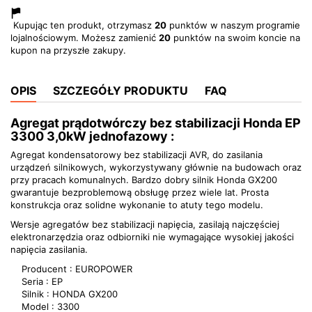
Kupując ten produkt, otrzymasz
20
punktów w naszym programie
lojalnościowym. Możesz zamienić
20
punktów na swoim koncie na
kupon na przyszłe zakupy.
OPIS
SZCZEGÓŁY PRODUKTU
FAQ
Agregat prądotwórczy bez stabilizacji Honda EP
3300 3,0kW jednofazowy :
Agregat kondensatorowy bez stabilizacji AVR, do zasilania
urządzeń silnikowych, wykorzystywany głównie na budowach oraz
przy pracach komunalnych. Bardzo dobry silnik Honda GX200
gwarantuje bezproblemową obsługę przez wiele lat. Prosta
konstrukcja oraz solidne wykonanie to atuty tego modelu.
Wersje agregatów bez stabilizacji napięcia, zasilają najczęściej
elektronarzędzia oraz odbiorniki nie wymagające wysokiej jakości
napięcia zasilania.
Producent : EUROPOWER
Seria : EP
Silnik : HONDA GX200
Model : 3300