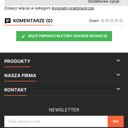
Dodatkowe opcje
Zobacz więcej w kategorii
Agregaty prądotwórcze
.
KOMENTARZE (0)
Oceń
BĄDŹ PIERWSZYM KTÓRY NAPISZE RECENZJĘ

PRODUKTY

NASZA FIRMA

KONTAKT
NEWSLETTER