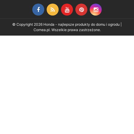
Facebook
Rss
YouTube
Pinterest
Instagram
© Copyright 2026 Honda - najlepsze produkty do domu i ogrodu |
Cornea.pl. Wszelkie prawa zastrzeżone.