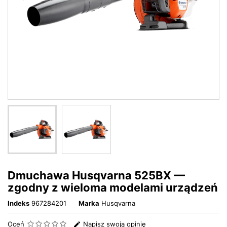
Dmuchawa Husqvarna 525BX —
zgodny z wieloma modelami urządzeń
Indeks
967284201
Marka
Husqvarna
Oceń
Napisz swoją opinię