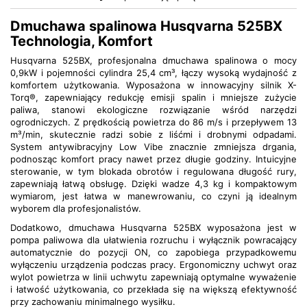
Dmuchawa spalinowa Husqvarna 525BX
Technologia, Komfort
Husqvarna 525BX, profesjonalna dmuchawa spalinowa o mocy
0,9kW i pojemności cylindra 25,4 cm³, łączy wysoką wydajność z
komfortem użytkowania. Wyposażona w innowacyjny silnik X-
Torq®, zapewniający redukcję emisji spalin i mniejsze zużycie
paliwa, stanowi ekologiczne rozwiązanie wśród narzędzi
ogrodniczych. Z prędkością powietrza do 86 m/s i przepływem 13
m³/min, skutecznie radzi sobie z liśćmi i drobnymi odpadami.
System antywibracyjny Low Vibe znacznie zmniejsza drgania,
podnosząc komfort pracy nawet przez długie godziny. Intuicyjne
sterowanie, w tym blokada obrotów i regulowana długość rury,
zapewniają łatwą obsługę. Dzięki wadze 4,3 kg i kompaktowym
wymiarom, jest łatwa w manewrowaniu, co czyni ją idealnym
wyborem dla profesjonalistów.
Dodatkowo, dmuchawa Husqvarna 525BX wyposażona jest w
pompa paliwowa dla ułatwienia rozruchu i wyłącznik powracający
automatycznie do pozycji ON, co zapobiega przypadkowemu
wyłączeniu urządzenia podczas pracy. Ergonomiczny uchwyt oraz
wylot powietrza w linii uchwytu zapewniają optymalne wyważenie
i łatwość użytkowania, co przekłada się na większą efektywność
przy zachowaniu minimalnego wysiłku.