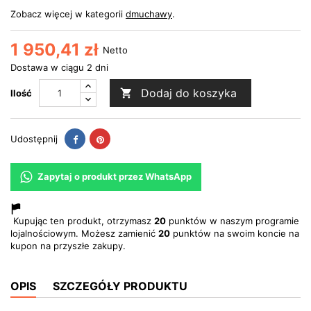
Zobacz więcej w kategorii
dmuchawy
.
1 950,41 zł
Netto
Dostawa w ciągu 2 dni
Dodaj do koszyka

Ilość
Udostępnij
Pinterest
Udostępnij
Zapytaj o produkt przez WhatsApp
Kupując ten produkt, otrzymasz
20
punktów w naszym programie
lojalnościowym. Możesz zamienić
20
punktów na swoim koncie na
kupon na przyszłe zakupy.
OPIS
SZCZEGÓŁY PRODUKTU