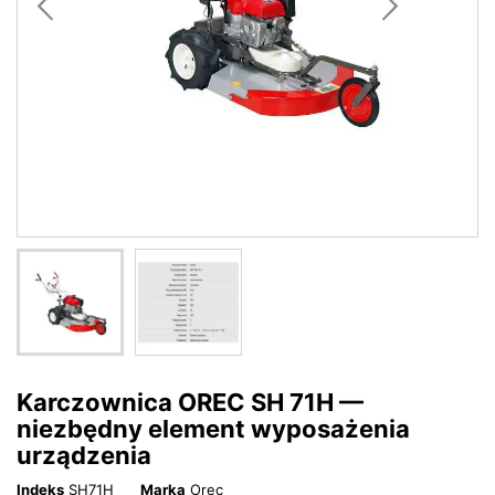
Karczownica OREC SH 71H —
niezbędny element wyposażenia
urządzenia
Indeks
SH71H
Marka
Orec