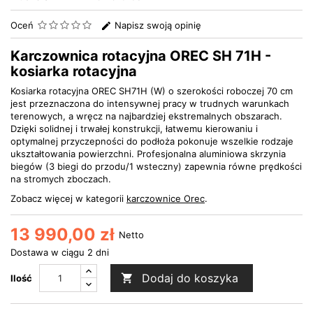
Oceń
Napisz swoją opinię
Karczownica rotacyjna OREC SH 71H -
kosiarka rotacyjna
Kosiarka rotacyjna OREC SH71H (W) o szerokości roboczej 70 cm
jest przeznaczona do intensywnej pracy w trudnych warunkach
terenowych, a wręcz na najbardziej ekstremalnych obszarach.
Dzięki solidnej i trwałej konstrukcji, łatwemu kierowaniu i
optymalnej przyczepności do podłoża pokonuje wszelkie rodzaje
ukształtowania powierzchni. Profesjonalna aluminiowa skrzynia
biegów (3 biegi do przodu/1 wsteczny) zapewnia równe prędkości
na stromych zboczach.
Zobacz więcej w kategorii
karczownice Orec
.
13 990,00 zł
Netto
Dostawa w ciągu 2 dni
Dodaj do koszyka

Ilość