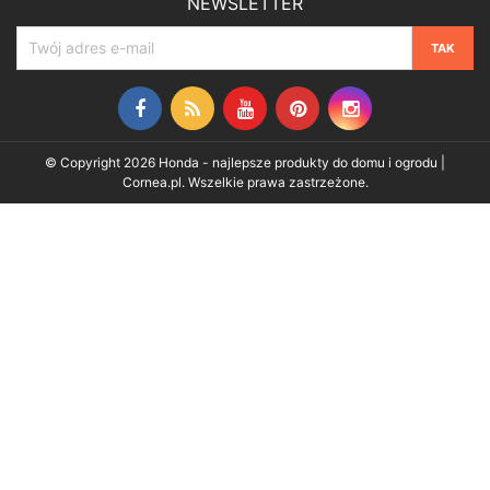
NEWSLETTER
Facebook
Rss
YouTube
Pinterest
Instagram
© Copyright 2026 Honda - najlepsze produkty do domu i ogrodu |
Cornea.pl. Wszelkie prawa zastrzeżone.