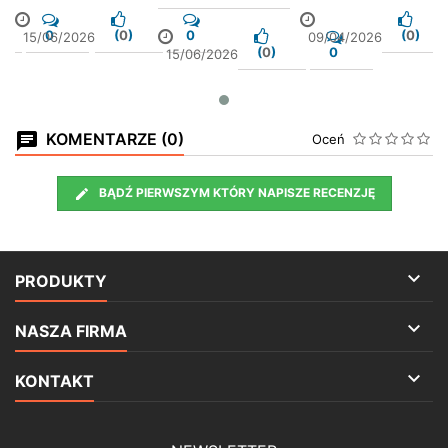
0
(
0
)
0
(
0
)
15/06/2026
09/04/2026
(
0
)
0
15/06/2026
KOMENTARZE (0)
Oceń
BĄDŹ PIERWSZYM KTÓRY NAPISZE RECENZJĘ

PRODUKTY

NASZA FIRMA

KONTAKT