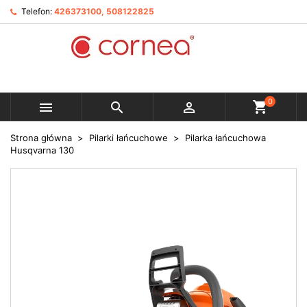
Telefon:
426373100, 508122825
0



Strona główna
Pilarki łańcuchowe
Pilarka łańcuchowa
Husqvarna 130