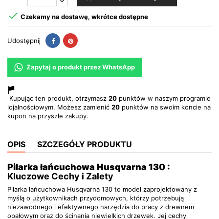

Czekamy na dostawę, wkrótce dostępne
Udostępnij
Pinterest
Udostępnij
Zapytaj o produkt przez WhatsApp
Kupując ten produkt, otrzymasz
20
punktów w naszym programie
lojalnościowym. Możesz zamienić
20
punktów na swoim koncie na
kupon na przyszłe zakupy.
OPIS
SZCZEGÓŁY PRODUKTU
Pilarka łańcuchowa Husqvarna 130 :
Kluczowe Cechy i Zalety
Pilarka łańcuchowa Husqvarna 130 to model zaprojektowany z
myślą o użytkownikach przydomowych, którzy potrzebują
niezawodnego i efektywnego narzędzia do pracy z drewnem
opałowym oraz do ścinania niewielkich drzewek. Jej cechy