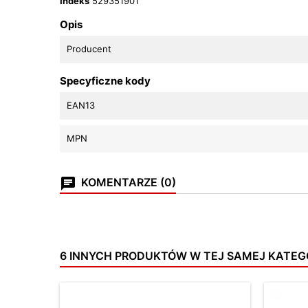
Indeks
529351901
Opis
Producent
Specyficzne kody
EAN13
MPN
KOMENTARZE (0)
6 INNYCH PRODUKTÓW W TEJ SAMEJ KATEGO