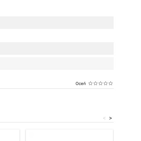
Oceń
<
>