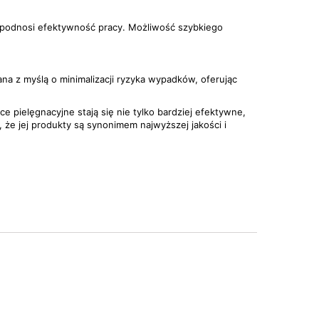
o podnosi efektywność pracy. Możliwość szybkiego
a z myślą o minimalizacji ryzyka wypadków, oferując
e pielęgnacyjne stają się nie tylko bardziej efektywne,
 że jej produkty są synonimem najwyższej jakości i