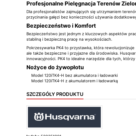
Profesjonalne Pielęgnacja Terenów Ziel
Dla profesjonalistów zajmujących się utrzymaniem terenó
przycinania gałęzi bez konieczności używania dodatkoweg
Bezpieczeństwo i Komfort
Bezpieczeństwo jest jednym z kluczowych aspektów pracy
stabilną i bezpieczną pracę na wysokościach.
Pokrzesywarka PK4 to przystawka, która rewolucjonizuje p
ale także bezpieczne i przyjazne dla środowiska. Husqvar
innowacyjności. PK4 to idealne narzędzie dla tych, którzy
Nożyce do żywopłotu
Model 120iTK4-H bez akumulatora i ładowarki
Model 120iTK4-H z akumulatorem i ładowarką
SZCZEGÓŁY PRODUKTU