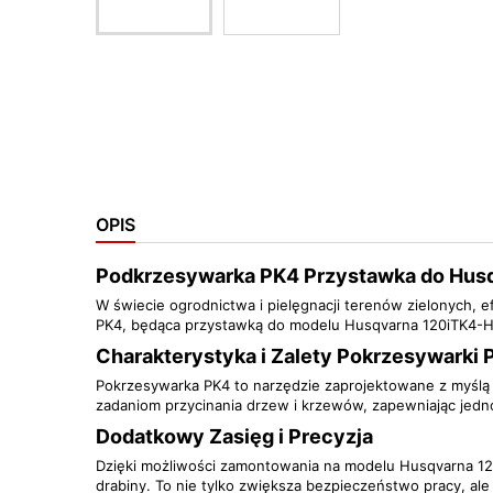
OPIS
Podkrzesywarka PK4 Przystawka do Husqv
W świecie ogrodnictwa i pielęgnacji terenów zielonych, 
PK4, będąca przystawką do modelu Husqvarna 120iTK4-H,
Charakterystyka i Zalety Pokrzesywarki 
Pokrzesywarka PK4 to narzędzie zaprojektowane z myślą o
zadaniom przycinania drzew i krzewów, zapewniając jedn
Dodatkowy Zasięg i Precyzja
Dzięki możliwości zamontowania na modelu Husqvarna 120
drabiny. To nie tylko zwiększa bezpieczeństwo pracy, al