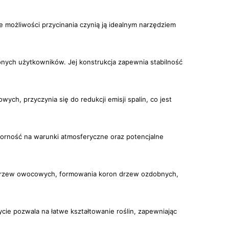
 możliwości przycinania czynią ją idealnym narzędziem
zonych użytkowników. Jej konstrukcja zapewnia stabilność
ch, przyczynia się do redukcji emisji spalin, co jest
orność na warunki atmosferyczne oraz potencjalne
ia drzew owocowych, formowania koron drzew ozdobnych,
ie pozwala na łatwe kształtowanie roślin, zapewniając