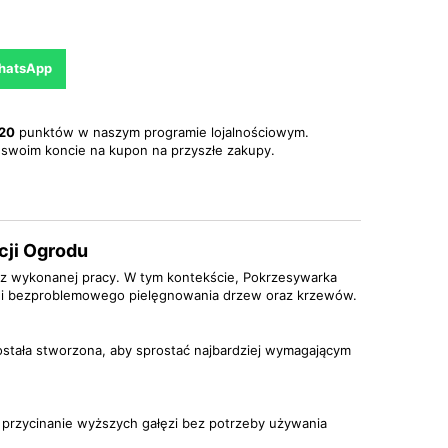
WhatsApp
20
punktów w naszym programie lojalnościowym.
swoim koncie na kupon na przyszłe zakupy.
cji Ogrodu
i z wykonanej pracy. W tym kontekście, Pokrzesywarka
o i bezproblemowego pielęgnowania drzew oraz krzewów.
ostała stworzona, aby sprostać najbardziej wymagającym
przycinanie wyższych gałęzi bez potrzeby używania