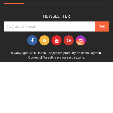
NEWSLETTER
Facebook
Rss
YouTube
Pinterest
Instagram
© Copyright 2026 Honda - najlepsze produkty do domu i ogrodu |
Cornea.pl. Wszelkie prawa zastrzeżone.