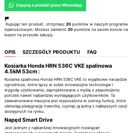
Zapytaj o produkt przez WhatsApp
Kupując ten produkt, otrzymasz
20
punktów w naszym programie
lojalnościowym. Możesz zamienić
20
punktów na swoim koncie na
kupon na przyszłe zakupy.
OPIS
SZCZEGÓŁY PRODUKTU
FAQ
Kosiarka Honda HRN 536C VKE spalinowa
4.5kM 53cm :
Kosiarka spalinowa Honda HRN 536C VKE to wyjątkowe narzędzie
ogrodnicze, które łączy w sobie innowacyjne technologie i
wygodę użytkowania, zaprojektowane z myślą o zaspokojeniu
potrzeb nawet najbardziej wymagających użytkowników. Ta
zaawansowana maszyna jest wyposażona w szereg funkcji, które
ułatwiają pielęgnację trawnika, czyniąc ją jedną z najlepszych opcji
dostępnych na rynku.
Napęd Smart Drive
Jest jednym z najbardziej innowacyjnych rozwiązań