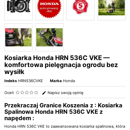
Kosiarka Honda HRN 536C VKE —
komfortowa pielęgnacja ogrodu bez
wysiłk
Indeks
HRN536CVKE
Marka
Honda
Oceń
Napisz swoją opinię
Przekraczaj Granice Koszenia z : Kosiarka
Spalinowa Honda HRN 536C VKE z
napędem :
Honda HRN 536C VKE to zaawansowana kosiarka spalinowa, która