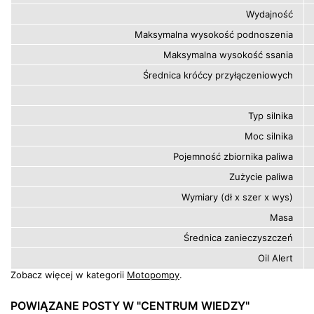
Wydajność
Maksymalna wysokość podnoszenia
Maksymalna wysokość ssania
Średnica króćcy przyłączeniowych
Typ silnika
Moc silnika
Pojemność zbiornika paliwa
Zużycie paliwa
Wymiary (dł x szer x wys)
Masa
Średnica zanieczyszczeń
Oil Alert
Zobacz więcej w kategorii
Motopompy
.
POWIĄZANE POSTY W "CENTRUM WIEDZY"