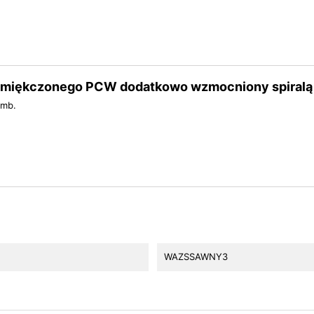
 zmiękczonego PCW dodatkowo wzmocniony spiralą
 mb.
WAZSSAWNY3