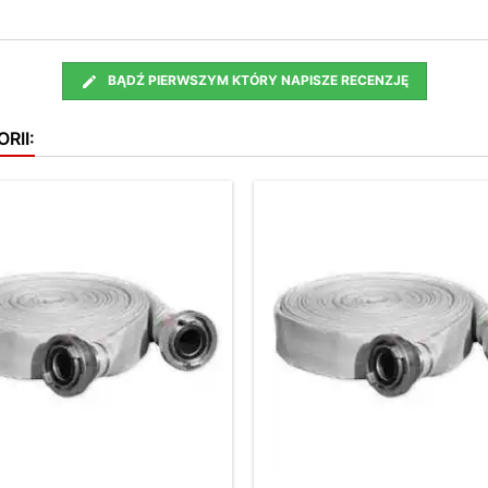
BĄDŹ PIERWSZYM KTÓRY NAPISZE RECENZJĘ
RII: