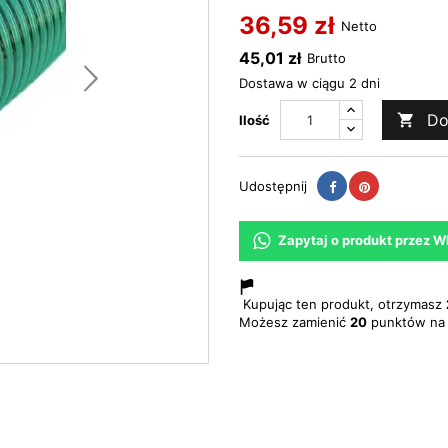
36,59 zł
Netto
45,01 zł
Brutto
Dostawa w ciągu 2 dni
Do

Ilość
Udostępnij
Pinterest
Udostępnij
Zapytaj o produkt przez 
Kupując ten produkt, otrzymasz
Możesz zamienić
20
punktów na 