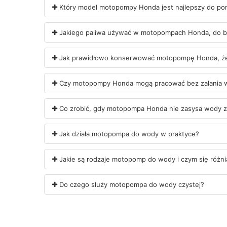
Który model motopompy Honda jest najlepszy do p
Jakiego paliwa używać w motopompach Honda, do b
Jak prawidłowo konserwować motopompę Honda, żeby
Czy motopompy Honda mogą pracować bez zalania wo
Co zrobić, gdy motopompa Honda nie zasysa wody 
Jak działa motopompa do wody w praktyce?
Jakie są rodzaje motopomp do wody i czym się różni
Do czego służy motopompa do wody czystej?