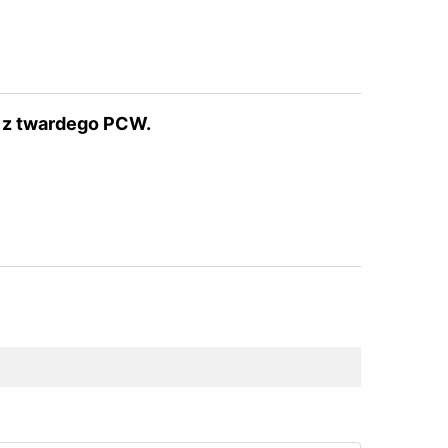
 z twardego PCW.