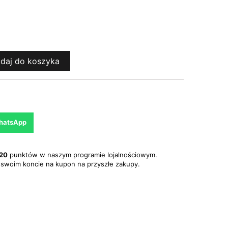
daj do koszyka
WhatsApp
20
punktów w naszym programie lojalnościowym.
swoim koncie na kupon na przyszłe zakupy.