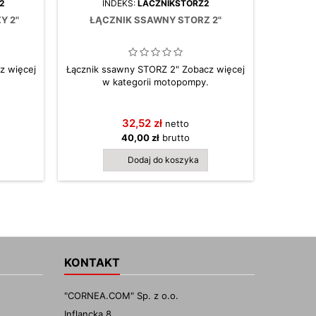
2
INDEKS:
LACZNIKSTORZ2
Y 2"
ŁĄCZNIK SSAWNY STORZ 2"
MOT
z więcej
Łącznik ssawny STORZ 2" Zobacz więcej
w kategorii motopompy.
Motopo
pompa do
: J
32,52 zł
netto
szlamow
potrze
40,00 zł
brutto
wykopa
Dodaj do koszyka
KONTAKT
"CORNEA.COM" Sp. z o.o.
Inflancka 8